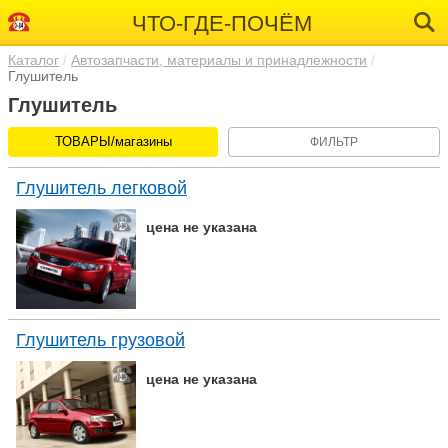
ЧТО-ГДЕ-ПОЧЁМ
Каталог
Автозапчасти, материалы и принадлежности
Глушитель
Глушитель
ТОВАРЫ/магазины
ФИЛЬТР
Глушитель легковой
цена не указана
Глушитель грузовой
цена не указана