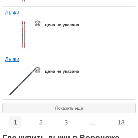
Лыжи
цена не указана
Лыжи
цена не указана
Показать ещё
1
2
3
...
13
Где купить лыжи в Воронеже