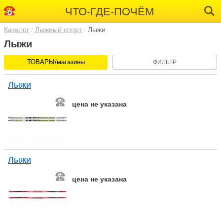
ЧТО-ГДЕ-ПОЧЁМ
Каталог
Лыжный спорт
Лыжи
Лыжи
ТОВАРЫ/магазины
ФИЛЬТР
Лыжи
цена не указана
Лыжи
цена не указана