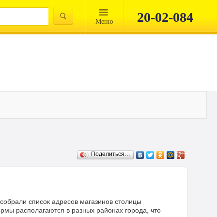
20-02-084
Mеню
Поделиться…
 собрали список адресов магазинов столицы
рмы располагаются в разных районах города, что