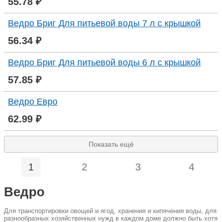
55.78 ₽
Ведро Бриг Для питьевой воды 7 л с крышкой
56.34 ₽
Ведро Бриг Для питьевой воды 6 л с крышкой
57.85 ₽
Ведро Евро
62.99 ₽
Показать ещё
1
2
3
4
Ведро
Для транспортировки овощей и ягод, хранения и кипячения воды, для
разнообразных хозяйственных нужд в каждом доме должно быть хотя