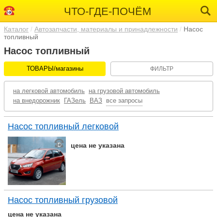
ЧТО-ГДЕ-ПОЧЁМ
Каталог
Автозапчасти, материалы и принадлежности
Насос
топливный
Насос топливный
ТОВАРЫ/магазины
ФИЛЬТР
на легковой автомобиль
на грузовой автомобиль
на внедорожник
ГАЗель
ВАЗ
все запросы
Насос топливный легковой
цена не указана
Насос топливный грузовой
цена не указана