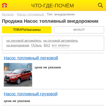
ЧТО-ГДЕ-ПОЧЁМ
Каталог
Насос топливный
Тип: внедорожник
Продажа Насос топливный внедорожник
ТОВАРЫ/магазины
ФИЛЬТР
на легковой автомобиль
на грузовой автомобиль
на внедорожник
ГАЗель
ВАЗ
все запросы
Насос топливный легковой
цена не указана
Насос топливный грузовой
цена не указана