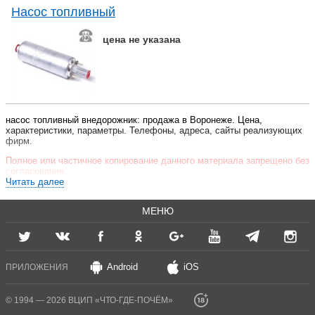
Насос топливный
цена не указана
насос топливный внедорожник: продажа в Воронеже. Цена,
характеристики, параметры. Телефоны, адреса, сайты реализующих
фирм.
Полное или частичное копирование данного материала запрещено без
согласования.
Читать далее
МЕНЮ
Android
iOS
ПРИЛОЖЕНИЯ
© 1994 — 2026 ВЦИП «ЧТО-ГДЕ-ПОЧЁМ»