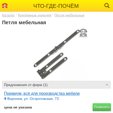
ЧТО-ГДЕ-ПОЧЁМ
Каталог
Крепёжные изделия
Петли мебельные
Петля мебельная
Предложения от фирм (1)
Премиум, всё для производства мебели
Воронеж, ул. Острогожская, 73
цена не указана
Позвонить