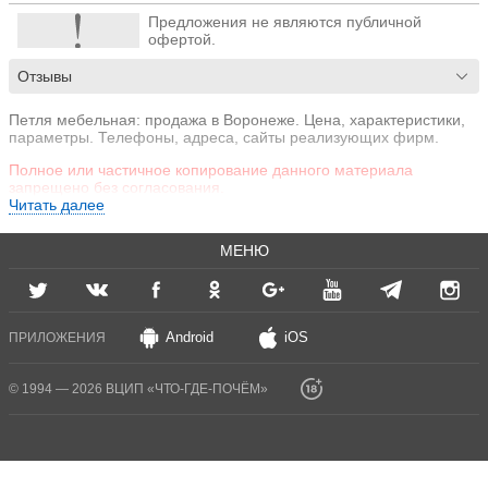
Предложения не являются публичной
офертой.
Отзывы
Петля мебельная: продажа в Воронеже. Цена, характеристики,
параметры. Телефоны, адреса, сайты реализующих фирм.
Полное или частичное копирование данного материала
запрещено без согласования.
Читать далее
МЕНЮ
Android
iOS
ПРИЛОЖЕНИЯ
© 1994 — 2026 ВЦИП «ЧТО-ГДЕ-ПОЧЁМ»