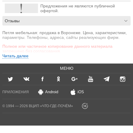
Предложения не являются публичной
офертой.
Отзывы
Петля мебельная: продажа в Воронеже. Цена, характеристики,
параметры. Телефоны, адреса, сайты реализующих фирм.
Полное или частичное копирование данного материала
запрещено без согласования.
Читать далее
МЕНЮ
Android
iOS
ПРИЛОЖЕНИЯ
© 1994 — 2026 ВЦИП «ЧТО-ГДЕ-ПОЧЁМ»