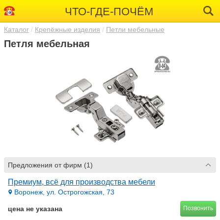
ЧТО-ГДЕ-ПОЧЁМ
Каталог
Крепёжные изделия
Петли мебельные
Петля мебельная
Предложения от фирм (1)
Премиум, всё для производства мебели
Воронеж, ул. Острогожская, 73
цена не указана
Позвонить