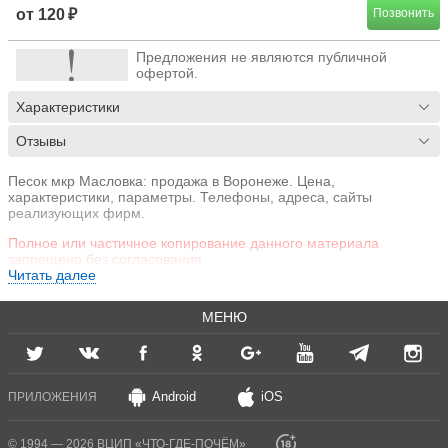
от 120 ₽
Позвонить
Предложения не являются публичной
офертой.
Характеристики
Отзывы
Песок мкр Масловка: продажа в Воронеже. Цена,
характеристики, параметры. Телефоны, адреса, сайты
реализующих фирм.
Полное или частичное копирование данного материала
запрещено без согласования.
Читать далее
МЕНЮ
Android
iOS
ПРИЛОЖЕНИЯ
© 1994 — 2026 ВЦИП «ЧТО-ГДЕ-ПОЧЁМ»