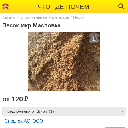
ЧТО-ГДЕ-ПОЧЁМ
Каталог
Строительные материалы
Песок
Песок мкр Масловка
от 120 ₽
Предложения от фирм (1)
Спецтех АС, ООО