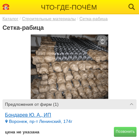
ЧТО-ГДЕ-ПОЧЁМ
Каталог
Строительные материалы
Сетка-рабица
Сетка-рабица
Предложения от фирм (1)
Бондарев Ю. А., ИП
Воронеж, пр-т Ленинский, 174г
цена не указана
Позвонить