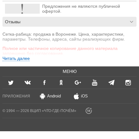
Предложения не являются публичной
офертой.
Отзывы
Сетка-рабица: продажа в Воронеже. Цена, характеристики,
параметры. Телефоны, адреса, сайты реализующих фирм.
Полное или частичное копирование данного материала
запрещено без согласования.
Читать далее
МЕНЮ
Android
iOS
ПРИЛОЖЕНИЯ
© 1994 — 2026 ВЦИП «ЧТО-ГДЕ-ПОЧЁМ»