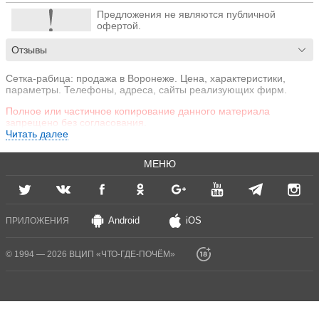
Предложения не являются публичной
офертой.
Отзывы
Сетка-рабица: продажа в Воронеже. Цена, характеристики,
параметры. Телефоны, адреса, сайты реализующих фирм.
Полное или частичное копирование данного материала
запрещено без согласования.
Читать далее
МЕНЮ
Android
iOS
ПРИЛОЖЕНИЯ
© 1994 — 2026 ВЦИП «ЧТО-ГДЕ-ПОЧЁМ»