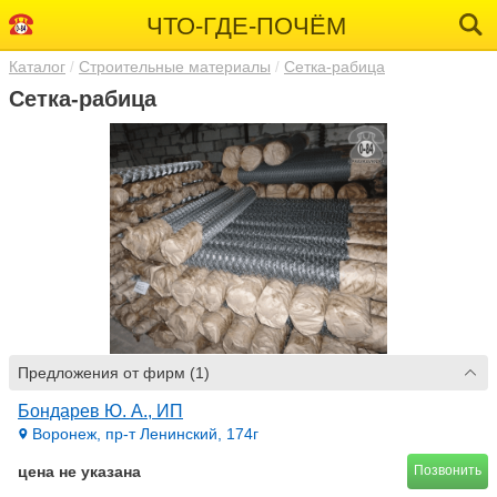
ЧТО-ГДЕ-ПОЧЁМ
Каталог
Строительные материалы
Сетка-рабица
Сетка-рабица
Предложения от фирм (1)
Бондарев Ю. А., ИП
Воронеж, пр-т Ленинский, 174г
цена не указана
Позвонить