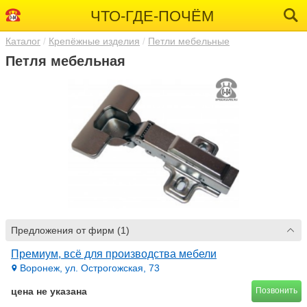
ЧТО-ГДЕ-ПОЧЁМ
Каталог
Крепёжные изделия
Петли мебельные
Петля мебельная
Предложения от фирм (1)
Премиум, всё для производства мебели
Воронеж, ул. Острогожская, 73
цена не указана
Позвонить