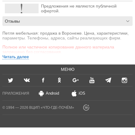
Предложения не являются публичной
офертой.
Отзывы
Петля мебельная: продажа в Воронеже. Цена, характеристики,
параметры. Телефоны, адреса, сайты реализующих фирм.
Полное или частичное копирование данного материала
запрещено без согласования.
Читать далее
МЕНЮ
Android
iOS
ПРИЛОЖЕНИЯ
© 1994 — 2026 ВЦИП «ЧТО-ГДЕ-ПОЧЁМ»