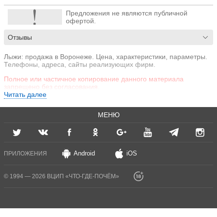
Предложения не являются публичной
офертой.
Отзывы
Лыжи: продажа в Воронеже. Цена, характеристики, параметры.
Телефоны, адреса, сайты реализующих фирм.
Полное или частичное копирование данного материала
запрещено без согласования.
Читать далее
МЕНЮ
Android
iOS
ПРИЛОЖЕНИЯ
© 1994 — 2026 ВЦИП «ЧТО-ГДЕ-ПОЧЁМ»