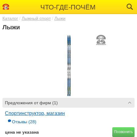
ЧТО-ГДЕ-ПОЧЁМ
Каталог
Лыжный спорт
Лыжи
Лыжи
Предложения от фирм (1)
Спортинструктор, магазин
Отзывы
(28)
цена не указана
Позвонить