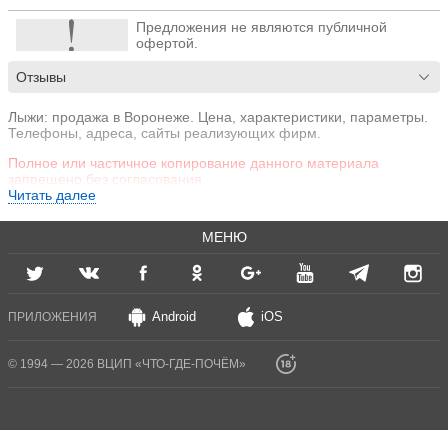
Предложения не являются публичной
офертой.
Отзывы
Лыжи: продажа в Воронеже. Цена, характеристики, параметры.
Телефоны, адреса, сайты реализующих фирм.
Полное или частичное копирование данного материала
запрещено без согласования.
Читать далее
МЕНЮ
Android
iOS
ПРИЛОЖЕНИЯ
© 1994 — 2026 ВЦИП «ЧТО-ГДЕ-ПОЧЁМ»