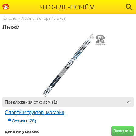
ЧТО-ГДЕ-ПОЧЁМ
Каталог
Лыжный спорт
Лыжи
Лыжи
Предложения от фирм (1)
Спортинструктор, магазин
Отзывы
(28)
цена не указана
Позвонить