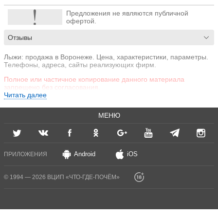
Предложения не являются публичной
офертой.
Отзывы
Лыжи: продажа в Воронеже. Цена, характеристики, параметры.
Телефоны, адреса, сайты реализующих фирм.
Полное или частичное копирование данного материала
запрещено без согласования.
Читать далее
МЕНЮ
Android
iOS
ПРИЛОЖЕНИЯ
© 1994 — 2026 ВЦИП «ЧТО-ГДЕ-ПОЧЁМ»