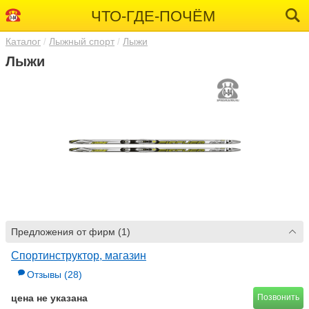
ЧТО-ГДЕ-ПОЧЁМ
Каталог
Лыжный спорт
Лыжи
Лыжи
Предложения от фирм (1)
Спортинструктор, магазин
Отзывы
(28)
цена не указана
Позвонить