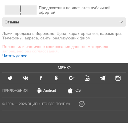
Предложения не являются публичной
офертой.
Отзывы
Лыжи: продажа в Воронеже. Цена, характеристики, параметры.
Телефоны, адреса, сайты реализующих фирм.
Полное или частичное копирование данного материала
запрещено без согласования.
Читать далее
МЕНЮ
Android
iOS
ПРИЛОЖЕНИЯ
© 1994 — 2026 ВЦИП «ЧТО-ГДЕ-ПОЧЁМ»