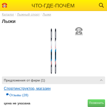
ЧТО-ГДЕ-ПОЧЁМ
Каталог
Лыжный спорт
Лыжи
Лыжи
Предложения от фирм (1)
Спортинструктор, магазин
Отзывы
(28)
цена не указана
Позвонить