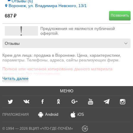
Отзывы
(6)
Воронеж, ул. Владимира Невского, 13/1
687 ₽
Позвонить
Предложения не являются публичной
офертой.
Отзывы
Крем для лица: продажа в Воронеже. Цена, характеристики,
параметры. Телефоны, адреса, сайты реализующих фирм.
Полное или частичное копирование данного материала
запрещено без согласования.
Читать далее
МЕНЮ
Android
iOS
ПРИЛОЖЕНИЯ
© 1994 — 2026 ВЦИП «ЧТО-ГДЕ-ПОЧЁМ»