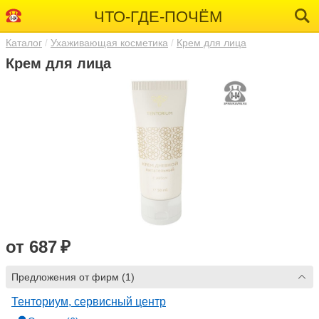
ЧТО-ГДЕ-ПОЧЁМ
Каталог
Ухаживающая косметика
Крем для лица
Крем для лица
от 687 ₽
Предложения от фирм (1)
Тенториум, сервисный центр