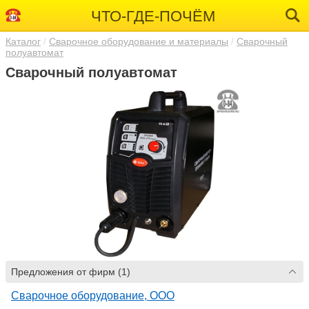
ЧТО-ГДЕ-ПОЧЁМ
Каталог
Сварочное оборудование и материалы
Сварочный
полуавтомат
Сварочный полуавтомат
Предложения от фирм (1)
Сварочное оборудование, ООО