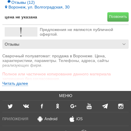
Отзывы
(12)
Воронеж, ул. Волгоградская, 30
цена не указана
Позвонить
Предложения не являются публичной
офертой.
Отзывы
Сварочный полуавтомат: продажа в Воронеже. Цена,
характеристики, параметры. Телефоны, адреса, сайты
реализующих фирм.
Полное или частичное копирование данного материала
запрещено без согласования.
Читать далее
МЕНЮ
Android
iOS
ПРИЛОЖЕНИЯ