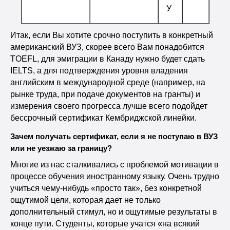
У
Итак, если Вы хотите срочно поступить в конкретный
американский ВУЗ, скорее всего Вам понадобится
TOEFL, для эмиграции в Канаду нужно будет сдать
IELTS, а для подтверждения уровня владения
английским в международной среде (например, на
рынке труда, при подаче документов на гранты) и
измерения своего прогресса лучше всего подойдет
бессрочный сертификат Кембриджской линейки.
Зачем получать сертификат, если я не поступаю в ВУЗ
или не уезжаю за границу?
Многие из нас сталкивались с проблемой мотивации в
процессе обучения иностранному языку. Очень трудно
учиться чему-нибудь «просто так», без конкретной
ощутимой цели, которая дает не только
дополнительный стимул, но и ощутимые результаты в
конце пути. Студенты, которые учатся «на всякий