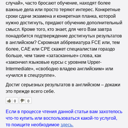
случай», часто бросают обучение, находят более
важные дела или просто теряют интерес. Конкретные
сроки сдачи экзамена и конкретная планка, которой
нужно достигнуть, придают обучению дополнительный
смысл. Кроме того, кто знает, для чего Вам завтра
понадобится подтверждение достигнутых результатов
в английском? Скромная аббревиатура FCE или, тем
более, CAE или CPE скажет специалистам гораздо
больше, чем такие «затасканные» слова, как
«закончил языковые курсы с уровнем Upper-
Intermediate», «свободно владею английским» или
«учился в спецгруппе».
Достиг серьезных результатов в английском – докажи
это прежде всего себе.
0
0
Если в процессе чтения данной статьи вам захотелось
что-то купить или воспользоваться какой-то услугой,
то поищите необходимое
здесь
.