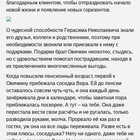
благодарным клиентом, чтобы отпраздновать начало
новой жизни и появление новых горизонтов.
О чудесной способности Герасима Николаевича знали
его друзья, коллеги и родственники, поэтому при
необходимости звонили или приезжали к нему с
подарками. Подарки брал Овечкин неохотно, стыдясь,
но с удовольствием помогал пострадавшим, находя в
их приключениях многочисленные выгоды.
Когда повысили пенсионный возраст, первой к
Овечкину прибежала соседка Вера. Ей до пенсии
оставалось совсем чуть-чуть, и она каждый день
зачёркивала дни в календаре, чтобы заветная пора
приближалась поскорее. А тут – на тебе. Она даже
перестала вести свои расчёты и не ругалась, только
разводила руками, молча. Прорвало её как раз в
гостях, уж она на все лады переживала. Разве есть в
этом плюсы, соседушка? Нету ни одного, даже тебе не