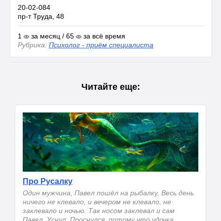
20-02-084
пр-т Труда, 48
1
за месяц / 65
за всё время
Рубрика:
Психолог - приём специалиста
Читайте еще:
Про Русалку
Один мужчина, Павел пошёл на рыбалку. Весь день
ничего не клевало, и вечером не клевало, не
заклевало и ночью. Так носом заклевал и сам
Павел. Уснул. Проснулся, потому что удочка