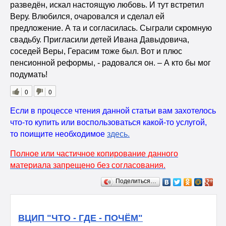
разведён, искал настоящую любовь. И тут встретил
Веру. Влюбился, очаровался и сделал ей
предложение. А та и согласилась. Сыграли скромную
свадьбу. Пригласили детей Ивана Давыдовича,
соседей Веры, Герасим тоже был. Вот и плюс
пенсионной реформы, - радовался он. – А кто бы мог
подумать!
0
0
Если в процессе чтения данной статьи вам захотелось
что-то купить или воспользоваться какой-то услугой,
то поищите необходимое
здесь
.
Полное или частичное копирование данного
материала запрещено без согласования.
Поделиться…
ВЦИП "ЧТО - ГДЕ - ПОЧЁМ"