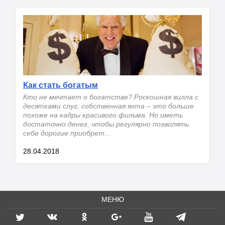
Как стать богатым
Кто не мечтает о богатстве? Роскошная вилла с
десятками слуг, собственная яхта – это больше
похоже на кадры красивого фильма. Но иметь
достаточно денег, чтобы регулярно позволять
себе дорогие приобрет...
28.04.2018
МЕНЮ