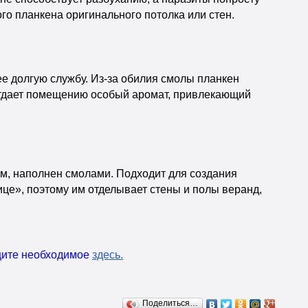
го планкена оригинального потолка или стен.
ее долгую службу. Из-за обилия смолы планкен
отдает помещению особый аромат, привлекающий
м, наполнен смолами. Подходит для создания
ице», поэтому им отделывает стены и полы веранд,
ищите необходимое
здесь
.
Поделиться…