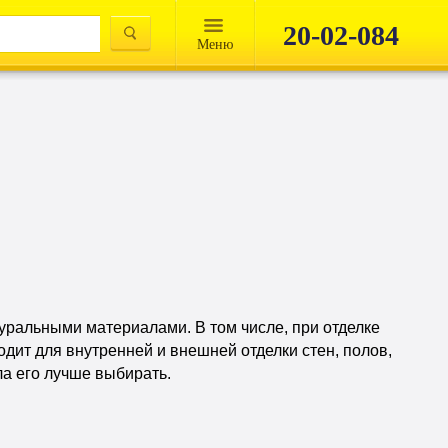
20-02-084
Mеню
туральными материалами. В том числе, при отделке
дит для внутренней и внешней отделки стен, полов,
ла его лучше выбирать.