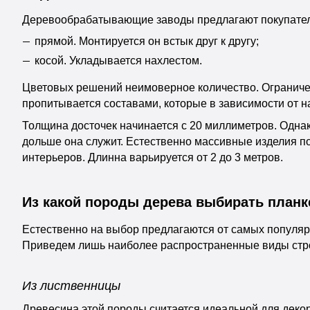
Деревообрабатывающие заводы предлагают покупателя
прямой. Монтируется он встык друг к другу;
косой. Укладывается нахлестом.
Цветовых решений неимоверное количество. Ограничен
пропитывается составами, которые в зависимости от на
Толщина досточек начинается с 20 миллиметров. Однак
дольше она служит. Естественно массивные изделия п
интерьеров. Длинна варьируется от 2 до 3 метров.
Из какой породы дерева выбирать планк
Естественно на выбор предлагаются от самых популярн
Приведем лишь наиболее распространенные виды стр
Из лиственницы
Древесина этой породы считается идеальной для декор