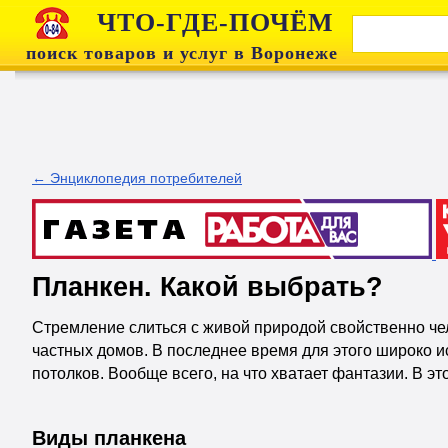
ЧТО-ГДЕ-ПОЧЁМ
поиск товаров и услуг в Воронеже
← Энциклопедия потребителей
Планкен. Какой выбрать?
Стремление слиться с живой природой свойственно чел
частных домов. В последнее время для этого широко 
потолков. Вообще всего, на что хватает фантазии. В эт
Виды планкена