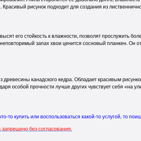
. Красивый рисунок подходит для создания из лиственнично
высят его стойкость к влажности, позволят прослужить бол
 неповторимый запах хвои ценится сосновый планкен. Он 
з древесины канадского кедра. Обладает красивым рисунко
аря особой прочности лучше других чувствует себя «на ул
что-то купить или воспользоваться какой-то услугой, то по
 запрещено без согласования.