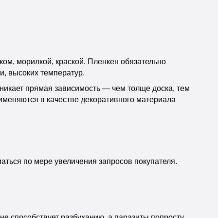
ом, морилкой, краской. Пленкен обязательно
и, высоких температур.
никает прямая зависимость — чем толще доска, тем
рименяются в качестве декоративного материала
маться по мере увеличения запросов покупателя.
не способствует разбуханию, а паразиты попросту