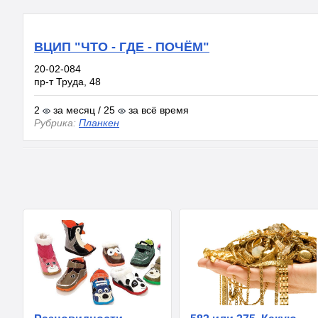
ВЦИП "ЧТО - ГДЕ - ПОЧЁМ"
20-02-084
пр-т Труда, 48
2
за месяц / 25
за всё время
Рубрика:
Планкен