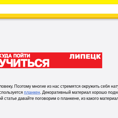
Каталог
Энциклопедия
Видео
Новости
овеку. Поэтому многие из нас стремятся окружить себя на
используется
планкен
. Декоративный материал хорошо подхо
ой статье давайте поговорим о планкене, из какого материа