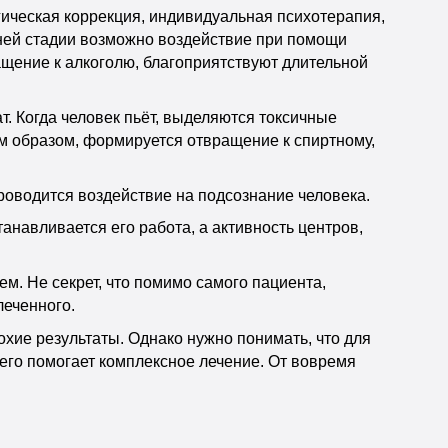
гическая коррекция, индивидуальная психотерапия,
ней стадии возможно воздействие при помощи
ащение к алкоголю, благоприятствуют длительной
. Когда человек пьёт, выделяются токсичные
им образом, формируется отвращение к спиртному,
роводится воздействие на подсознание человека.
навливается его работа, а активность центров,
ем. Не секрет, что помимо самого пациента,
леченного.
хие результаты. Однако нужно понимать, что для
всего помогает комплексное лечение. От вовремя