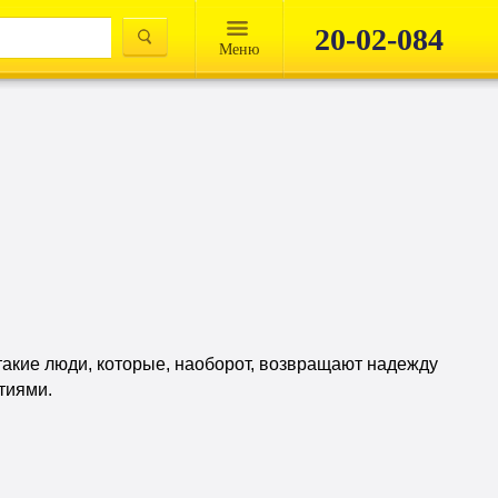
20-02-084
Mеню
 такие люди, которые, наоборот, возвращают надежду
тиями.