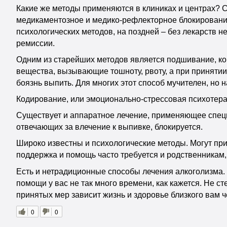
Какие же методы применяются в клиниках и центрах? С
медикаментозное и медико-рефлекторное блокирование
психологических методов, на поздней – без лекарств
ремиссии.
Одним из старейших методов является подшивание, ког
вещества, вызывающие тошноту, рвоту, а при принятии
боязнь выпить. Для многих этот способ мучителен, но
Кодирование, или эмоционально-стрессовая психотера
Существует и аппаратное лечение, применяющее специа
отвечающих за влечение к выпивке, блокируется.
Широко известны и психологические методы. Могут прим
поддержка и помощь часто требуется и родственникам,
Есть и нетрадиционные способы лечения алкоголизма. 
помощи у вас не так много времени, как кажется. Не с
принятых мер зависит жизнь и здоровье близкого вам ч
0
0