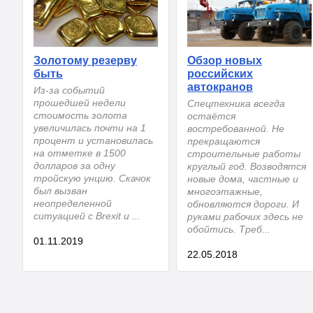
Золотому резерву
Обзор новых
быть
российских
автокранов
Из-за событий
прошедшей недели
Спецтехника всегда
стоимость золота
остаётся
увеличилась почти на 1
востребованной. Не
процент и установилась
прекращаются
на отметке в 1500
строительные работы
долларов за одну
круглый год. Возводятся
тройскую унцию. Скачок
новые дома, частные и
был вызван
многоэтажные,
неопределенной
обновляются дороги. И
ситуацией с Brexit и ...
руками рабочих здесь не
обойтись. Треб...
01.11.2019
22.05.2018