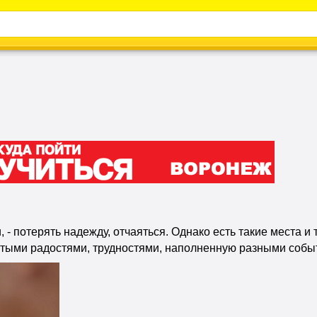
Каталог
Энциклопедия
Видео
Новости
 - потерять надежду, отчаяться. Однако есть такие места и
стыми радостями, трудностями, наполненную разными собы