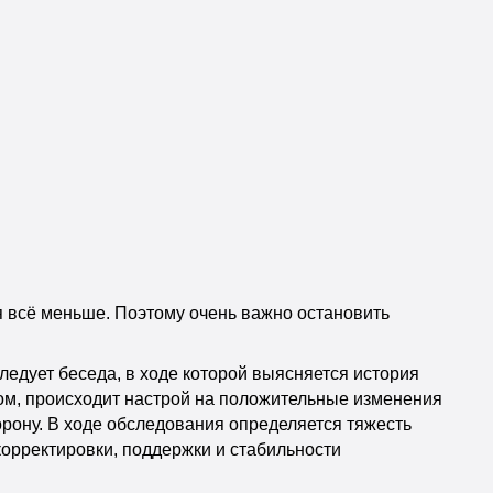
тся всё меньше. Поэтому очень важно остановить
следует беседа, в ходе которой выясняется история
ком, происходит настрой на положительные изменения
торону. В ходе обследования определяется тяжесть
корректировки, поддержки и стабильности