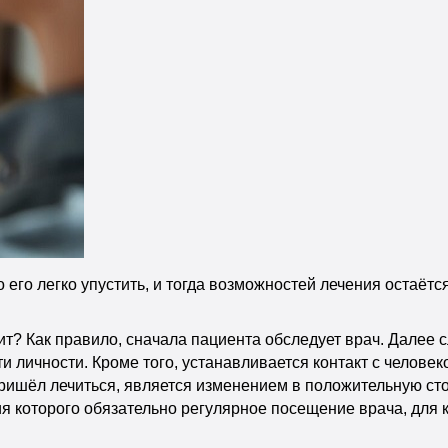
то его легко упустить, и тогда возможностей лечения остаё
ит? Как правило, сначала пациента обследует врач. Далее 
и личности. Кроме того, устанавливается контакт с челове
м пришёл лечиться, является изменением в положительную с
я которого обязательно регулярное посещение врача, для 