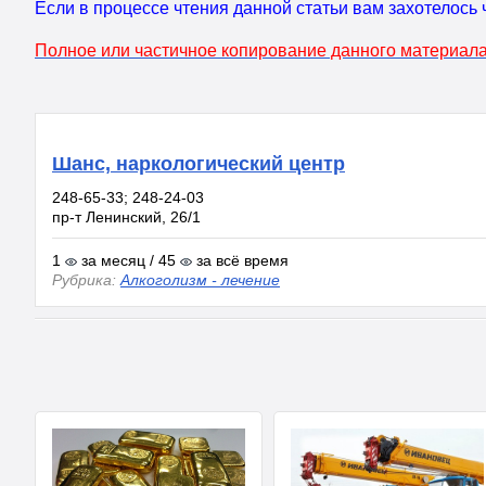
Если в процессе чтения данной статьи вам захотелось 
Полное или частичное копирование данного материала
Шанс, наркологический центр
248-65-33; 248-24-03
пр-т Ленинский, 26/1
1
за месяц / 45
за всё время
Рубрика:
Алкоголизм - лечение