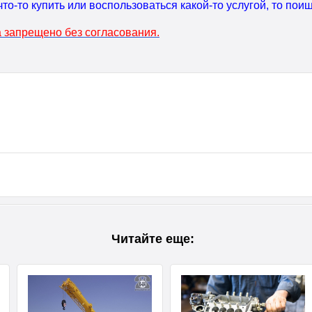
что-то купить или воспользоваться какой-то услугой, то по
 запрещено без согласования.
Читайте еще: