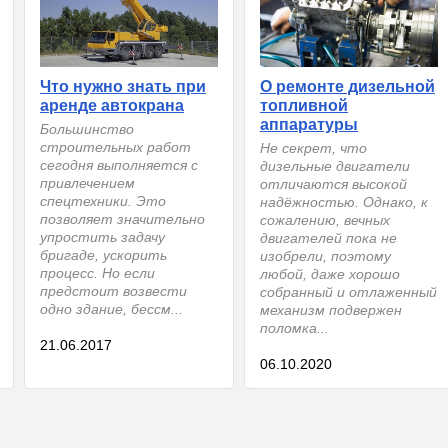
Что нужно знать при
О ремонте дизельной
аренде автокрана
топливной
аппаратуры
Большинство
строительных работ
Не секрет, что
сегодня выполняется с
дизельные двигатели
привлечением
отличаются высокой
спецтехники. Это
надёжностью. Однако, к
позволяет значительно
сожалению, вечных
упростить задачу
двигателей пока не
бригаде, ускорить
изобрели, поэтому
процесс. Но если
любой, даже хорошо
предстоит возвести
собранный и отлаженный
одно здание, бессм...
механизм подвержен
поломка...
21.06.2017
06.10.2020