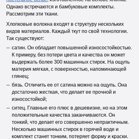
Однако встречаются и бамбуковые комплекты.
Рассмотрим эти ткани.
Хлопковые волокна входят в структуру нескольких
видов материалов. Каждый ткут по свой технологии.
Так существуют:
сатин. Он обладает повышенной износостойкостью.
К примеру, без потери цвета и качества он может
выдержать более 300 машинных стирок. На ощупь
материя мягкая, с поверхностью, напоминающей
глянец;
бязь. Отличить ее от сатина можно на ощупь. Она
достаточно жесткая, что делает ее прочной и
износостойкой;
ситец. Главные его плюс в дешевизне, но на этом
положительные качества заканчиваются. Он
тонкий, что делает его совершенно непрактичным.
Несколько машинных стирок в горячей воде и
комплект станет тонким, потеряет форму и краски.