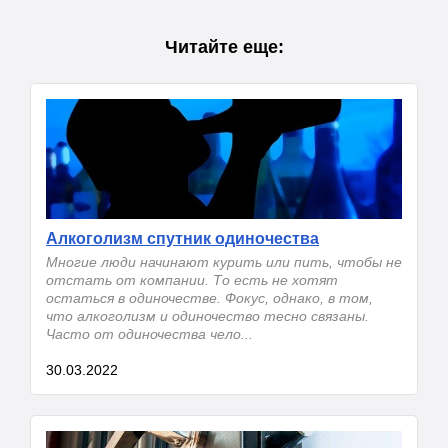
Читайте еще:
Алкоголизм спутник одиночества
Многие люди начинают курить или пить, чтобы не
отстать от компании. То есть не хотят
остаться в одиночестве. Фокус, однако, в том,
что алкоголизм и одиночество тесно связаны.
Часто от одиночества чело...
30.03.2022