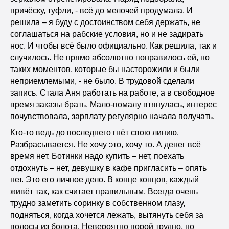
причёску, туфли, - всё до мелочей продумала. И
решила – я буду с достоинством себя держать, не
соглашаться на рабские условия, но и не задирать
нос. И чтобы всё было официально. Как решила, так и
случилось. Не прямо абсолютно понравилось ей, но
таких моментов, которые бы насторожили и были
неприемлемыми, - не было. В трудовой сделали
запись. Стала Аня работать на работе, а в свободное
время заказы брать. Мало-помалу втянулась, интерес
почувствовала, зарплату регулярно начала получать.
Кто-то ведь до последнего гнёт свою линию.
Разбрасывается. Не хочу это, хочу то. А денег всё
время нет. Ботинки надо купить – нет, поехать
отдохнуть – нет, девушку в кафе пригласить – опять
нет. Это его личное дело. В конце концов, каждый
живёт так, как считает правильным. Всегда очень
трудно заметить соринку в собственном глазу,
подняться, когда хочется лежать, вытянуть себя за
волосы из болота. Невероятно порой трудно, но