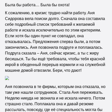
Была бы работа… Была бы охота!
К сожалению, в кризис трудно найти работу. Аня
Сидорова вела поиски долго. Сначала она составила
себе подробный список требований к желаемой
работе и искала исключительно по этим критериям.
Если хотя бы один пункт не совпадал, она
отказывалась. Предложения сперва были, а потом
закончились. Аня позвонила подруге и поплакалась.
Подруга сказала – Аня, сейчас кризис, а ты с жиру
бесишься. Ты бы ещё требовала, чтобы тебя красной
икрой в обеденный перерыв кормили и на служебной
машине домой отвозили. Бери, что дают!
Аня позвонила в те фирмы, которым она отказала, но
там уже нашли сотрудников. Стала Аня переживать.
Неделю никуда не звонила и не искала ничего. Потом
страшно стало. Поплакала она и давай резюме
рассылать, повсюду, где её специальность могла бы