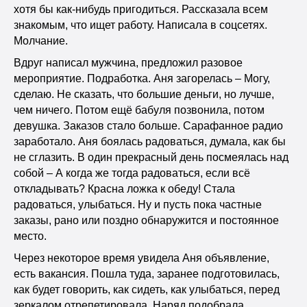
хотя бы как-нибудь пригодиться. Рассказала всем
знакомым, что ищет работу. Написала в соцсетях.
Молчание.
Вдруг написал мужчина, предложил разовое
мероприятие. Подработка. Аня загорелась – Могу,
сделаю. Не сказать, что большие деньги, но лучше,
чем ничего. Потом ещё бабуля позвонила, потом
девушка. Заказов стало больше. Сарафанное радио
заработало. Аня боялась радоваться, думала, как бы
не сглазить. В один прекрасный день посмеялась над
собой – А когда же тогда радоваться, если всё
откладывать? Красна ложка к обеду! Стала
радоваться, улыбаться. Ну и пусть пока частные
заказы, рано или поздно обнаружится и постоянное
место.
Через некоторое время увидела Аня объявление,
есть вакансия. Пошла туда, заранее подготовилась,
как будет говорить, как сидеть, как улыбаться, перед
зеркалом отрепетировала. Наряд подобрала,