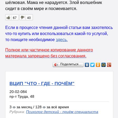
шёлковая. Мама не нарадуется. Злой волшебник
сидит в своём мире и посмеивается.
67
40
Если в процессе чтения данной статьи вам захотелось
что-то купить или воспользоваться какой-то услугой,
то поищите необходимое
здесь
.
Полное или частичное копирование данного
материала запрещено без согласования.
Поделиться…
ВЦИП "ЧТО - ГДЕ - ПОЧЁМ"
20-02-084
пр-т Труда, 48
3
за месяц / 128
за всё время
Рубрика:
Психолог детский - приём специалиста