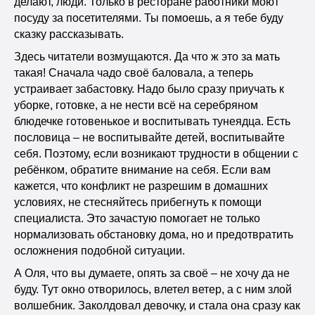
делают, люди. Только в ресторане работники моют
посуду за посетителями. Ты помоешь, а я тебе буду
сказку рассказывать.
Здесь читатели возмущаются. Да что ж это за мать
такая! Сначала чадо своё баловала, а теперь
устраивает забастовку. Надо было сразу приучать к
уборке, готовке, а не нести всё на серебряном
блюдечке готовенькое и воспитывать тунеядца. Есть
пословица – не воспитывайте детей, воспитывайте
себя. Поэтому, если возникают трудности в общении с
ребёнком, обратите внимание на себя. Если вам
кажется, что конфликт не разрешим в домашних
условиях, не стесняйтесь прибегнуть к помощи
специалиста. Это зачастую помогает не только
нормализовать обстановку дома, но и предотвратить
осложнения подобной ситуации.
А Оля, что вы думаете, опять за своё – не хочу да не
буду. Тут окно отворилось, влетел ветер, а с ним злой
волшебник. Заколдовал девочку, и стала она сразу как