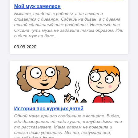
Мой муж хамелеон
Бывает, придёшь с работы, а он лежит и
сливается с диваном. Сядешь на диван, а с дивана
такой сдавленный писк раздаётся. Несколько раз
Оксана чуть мужа не задавила таким образом. Или
сидит муж на балк...
03.09.2020
История про курящих детей
Одной маме пришло сообщение в вотцапе. Видео,
где драгоценное её чадо курит, в клубах дыма что-
то рассказывает. Мама глазам не поверила и
слегка даже удивилась. Мы-то, подумала она,
никогда друг друга...