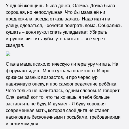
У одной женщины была дочка, Олечка. Дочка была
хорошая, но непослушная. Что бы мама ей ни
предложила, всегда отказывалась. Надо идти на
улицу, одеваться, - хочется поиграть дома. Собрались
кушать – доня кукол спать укладывает. Убирать
игрушки, чистить зубы, утепляться – всё через
скандал.
Стала мама психологическую литературу читать. На
форумах сидеть. Много узнала полезного. И про
кризисы разных возрастов, и про чересчур
навязчивую опеку, и про самоопределение ребёнка.
Чего только не начиталась, одним словом. И говорит –
Оля, делай вот то, что ты хочешь, я тебя больше
заставлять не буду. И думает - Я буду хорошая
современная мать, которая своё дитя не станет
насиловать бесконечными просьбами, требованиями
и режимом дня.