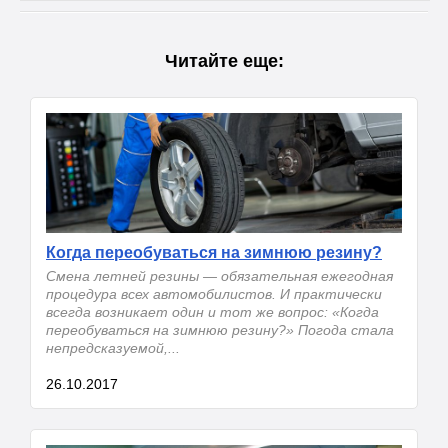
Читайте еще:
Когда переобуваться на зимнюю резину?
Смена летней резины — обязательная ежегодная
процедура всех автомобилистов. И практически
всегда возникает один и тот же вопрос: «Когда
переобуваться на зимнюю резину?» Погода стала
непредсказуемой,...
26.10.2017