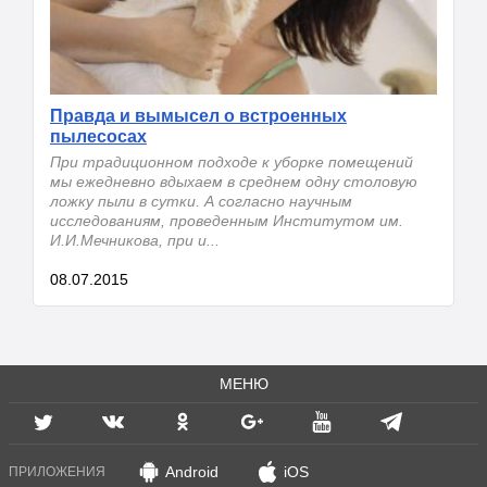
Правда и вымысел о встроенных
пылесосах
При традиционном подходе к уборке помещений
мы ежедневно вдыхаем в среднем одну столовую
ложку пыли в сутки. А согласно научным
исследованиям, проведенным Институтом им.
И.И.Мечникова, при и...
08.07.2015
МЕНЮ
Android
iOS
ПРИЛОЖЕНИЯ