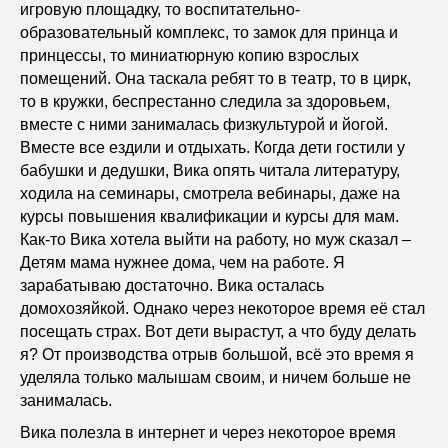
игровую площадку, то воспитательно-
образовательный комплекс, то замок для принца и
принцессы, то миниатюрную копию взрослых
помещений. Она таскала ребят то в театр, то в цирк,
то в кружки, беспрестанно следила за здоровьем,
вместе с ними занималась физкультурой и йогой.
Вместе все ездили и отдыхать. Когда дети гостили у
бабушки и дедушки, Вика опять читала литературу,
ходила на семинары, смотрела вебинары, даже на
курсы повышения квалификации и курсы для мам.
Как-то Вика хотела выйти на работу, но муж сказал –
Детям мама нужнее дома, чем на работе. Я
зарабатываю достаточно. Вика осталась
домохозяйкой. Однако через некоторое время её стал
посещать страх. Вот дети вырастут, а что буду делать
я? От производства отрыв большой, всё это время я
уделяла только малышам своим, и ничем больше не
занималась.
Вика полезла в интернет и через некоторое время