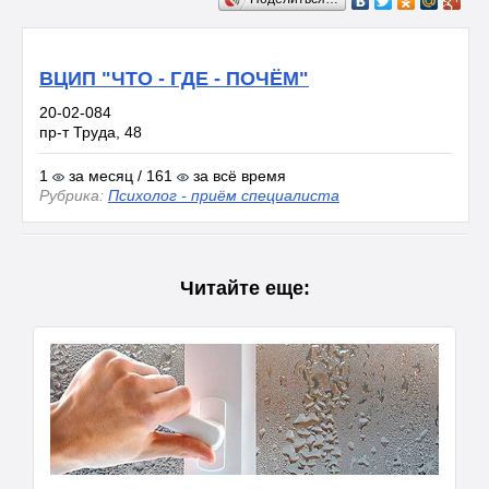
ВЦИП "ЧТО - ГДЕ - ПОЧЁМ"
20-02-084
пр-т Труда, 48
1
за месяц / 161
за всё время
Рубрика:
Психолог - приём специалиста
Читайте еще: