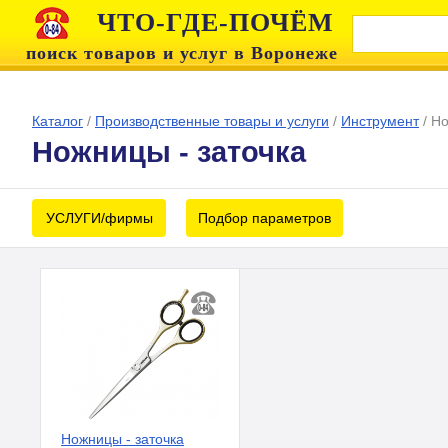
ЧТО-ГДЕ-ПОЧЁМ
поиск товаров и услуг в Воронеже
Каталог
/
Производственные товары и услуги
/
Инструмент
/
Но
Ножницы - заточка
УСЛУГИ/фирмы
Подбор параметров
Ножницы - заточка