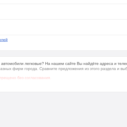
илей
ак автомобили легковые? На нашем сайте Вы найдёте адреса и тел
у разных фирм города. Сравните предложения из этого раздела и в
прещено без согласования.