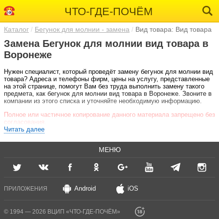
ЧТО-ГДЕ-ПОЧЁМ
Каталог
Бегунок для молнии - замена
Вид товара: Вид товара
Замена Бегунок для молнии вид товара в
Воронеже
Нужен специалист, который проведёт замену бегунок для молнии вид
товара? Адреса и телефоны фирм, цены на услугу, представленные
на этой странице, помогут Вам без труда выполнить замену такого
предмета, как бегунок для молнии вид товара в Воронеже. Звоните в
компании из этого списка и уточняйте необходимую информацию.
Полное или частичное копирование данного материала запрещено без
согласования.
Читать далее
МЕНЮ
Android
iOS
ПРИЛОЖЕНИЯ
© 1994 — 2026 ВЦИП «ЧТО-ГДЕ-ПОЧЁМ»