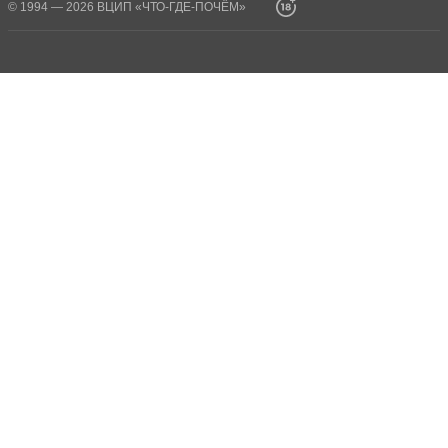
© 1994 — 2026 ВЦИП «ЧТО-ГДЕ-ПОЧЁМ»