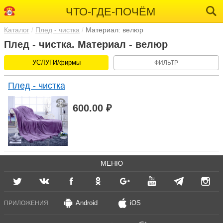
ЧТО-ГДЕ-ПОЧЁМ
Каталог
Плед - чистка
Материал: велюр
Плед - чистка. Материал - велюр
УСЛУГИ/фирмы
ФИЛЬТР
Плед - чистка
600.00 ₽
МЕНЮ
Android
iOS
ПРИЛОЖЕНИЯ