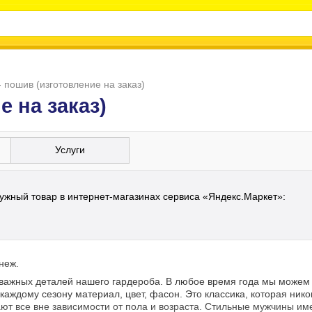
 пошив (изготовление на заказ)
 на заказ)
Услуги
ужный товар в интернет-магазинах сервиса «Яндекс.Маркет»:
неж.
важных деталей нашего гардероба. В любое время года мы можем 
каждому сезону материал, цвет, фасон. Это классика, которая нико
ают все вне зависимости от пола и возраста. Стильные мужчины им