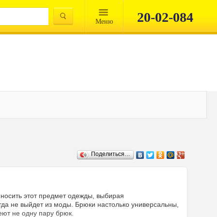
20-02-084
Mеню
Поделиться…
носить этот предмет одежды, выбирая
гда не выйдет из моды. Брюки настолько универсальны,
еют не одну пару брюк.