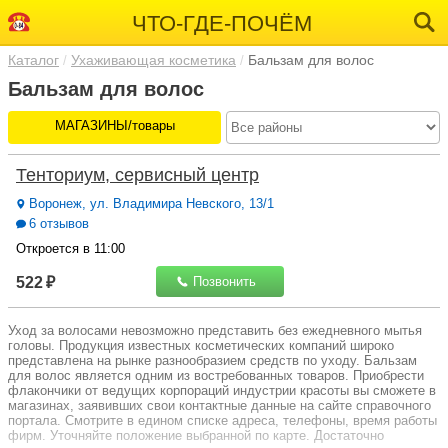
ЧТО-ГДЕ-ПОЧЁМ
Каталог
Ухаживающая косметика
Бальзам для волос
Бальзам для волос
МАГАЗИНЫ/товары
Тенториум, сервисный центр
Воронеж, ул. Владимира Невского, 13/1
6 отзывов
Откроется в 11:00
522 ₽
Позвонить
Уход за волосами невозможно представить без ежедневного мытья
головы. Продукция известных косметических компаний широко
представлена на рынке разнообразием средств по уходу. Бальзам
для волос является одним из востребованных товаров. Приобрести
флакончики от ведущих корпораций индустрии красоты вы сможете в
магазинах, заявивших свои контактные данные на сайте справочного
портала. Смотрите в едином списке адреса, телефоны, время работы
фирм. Уточняйте положение выбранной по карте. Достаточно