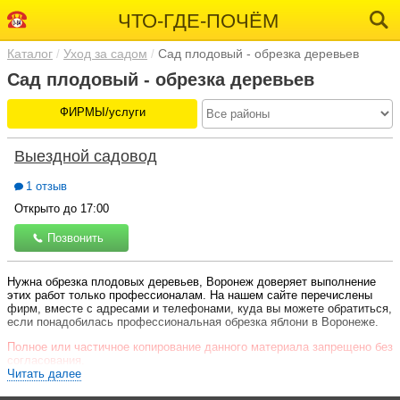
ЧТО-ГДЕ-ПОЧЁМ
Каталог
Уход за садом
Сад плодовый - обрезка деревьев
Сад плодовый - обрезка деревьев
ФИРМЫ/услуги
Выездной садовод
1 отзыв
Открыто до 17:00
Позвонить
Нужна обрезка плодовых деревьев, Воронеж доверяет выполнение
этих работ только профессионалам. На нашем сайте перечислены
фирм, вместе с адресами и телефонами, куда вы можете обратиться,
если понадобилась профессиональная обрезка яблони в Воронеже.
Полное или частичное копирование данного материала запрещено без
согласования.
Читать далее