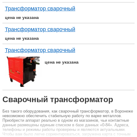
Трансформатор сварочный
цена не указана
Трансформатор сварочный
цена не указана
Трансформатор сварочный
цена не указана
Сварочный трансформатор
Без такого оборудования, как сварочный трансформатор, в Воронеже
невозможно обеспечить стабильную работу по варке металлов.
Приобрести аппарат реально в одном из магазинов, чьи контактные
данные размещены единым списком в базе данных «0-84». Адреса,
телефоны и режимы работы проверены и являются актуальными.
Чтобы вам было легче сориентироваться, загружена карта с точным