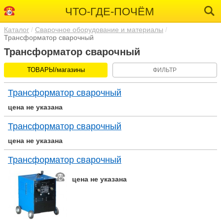
ЧТО-ГДЕ-ПОЧЁМ
Каталог
Сварочное оборудование и материалы
Трансформатор сварочный
Трансформатор сварочный
ТОВАРЫ/магазины
ФИЛЬТР
Трансформатор сварочный
цена не указана
Трансформатор сварочный
цена не указана
Трансформатор сварочный
цена не указана