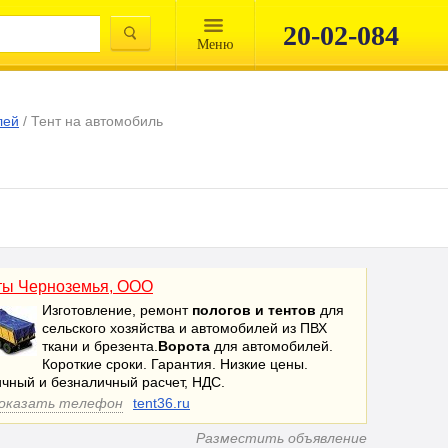
20-02-084
Mеню
лей
/
Тент на автомобиль
ты Черноземья, ООО
Изготовление, ремонт
пологов и тентов
для
сельского хозяйства и автомобилей из ПВХ
ткани и брезента.
Ворота
для автомобилей.
Короткие сроки. Гарантия. Низкие цены.
чный и безналичный расчет, НДС.
Показать телефон
tent36.ru
Разместить объявление