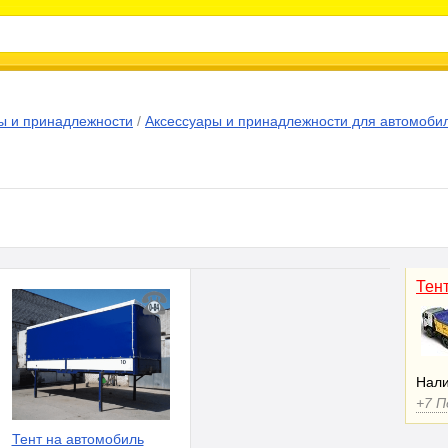
ы и принадлежности
/
Аксессуары и принадлежности для автомоби
Тен
Нали
+7 
Тент на автомобиль