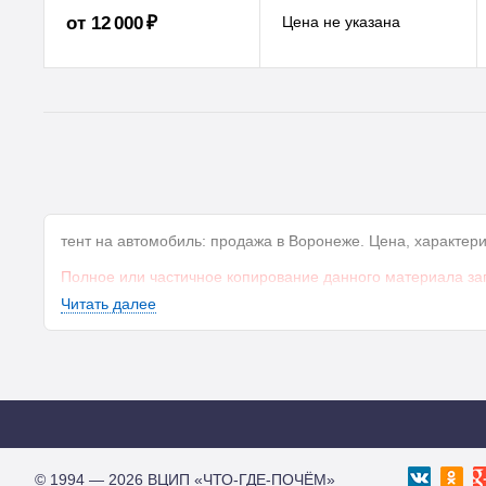
от 12 000 ₽
тент на автомобиль: продажа в Воронеже. Цена, характе
Полное или частичное копирование данного материала за
Читать далее
© 1994 — 2026 ВЦИП «ЧТО-ГДЕ-ПОЧЁМ»