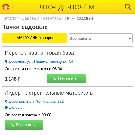
ЧТО-ГДЕ-ПОЧЁМ
Каталог
Садовый инвентарь
Тачки садовые
Тачки садовые
МАГАЗИНЫ/товары
Перспектива, оптовая база
Воронеж, ул. Пеше-Стрелецкая, 54
Откроется послезавтра в 08:00
1 146 ₽
Позвонить
Лидер +, строительные материалы
Воронеж, пр-т Ленинский, 172
1 отзыв
Откроется завтра в 09:00
Позвонить