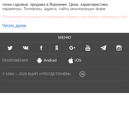
тачки садовые: продажа в Воронеже. Цена, характеристики,
параметры. Телефоны, адреса, сайты реализующих фирм.
Полное или частичное копирование данного материала запрещено без
согласования.
Читать далее
МЕНЮ
Android
iOS
ПРИЛОЖЕНИЯ
© 1994 — 2026 ВЦИП «ЧТО-ГДЕ-ПОЧЁМ»