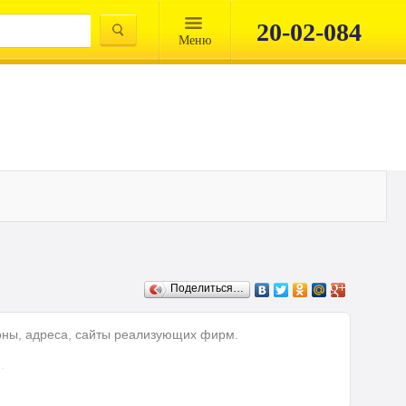
20-02-084
Mеню
Поделиться…
фоны, адреса, сайты реализующих фирм.
.