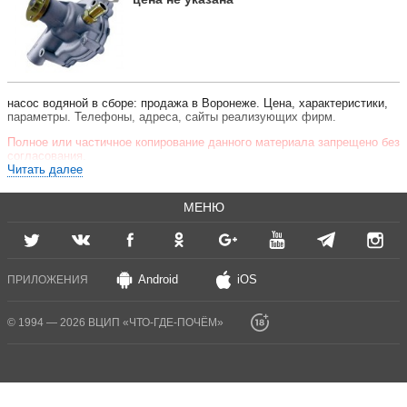
насос водяной в сборе: продажа в Воронеже. Цена, характеристики,
параметры. Телефоны, адреса, сайты реализующих фирм.
Полное или частичное копирование данного материала запрещено без
согласования.
Читать далее
МЕНЮ
Android
iOS
ПРИЛОЖЕНИЯ
© 1994 — 2026 ВЦИП «ЧТО-ГДЕ-ПОЧЁМ»