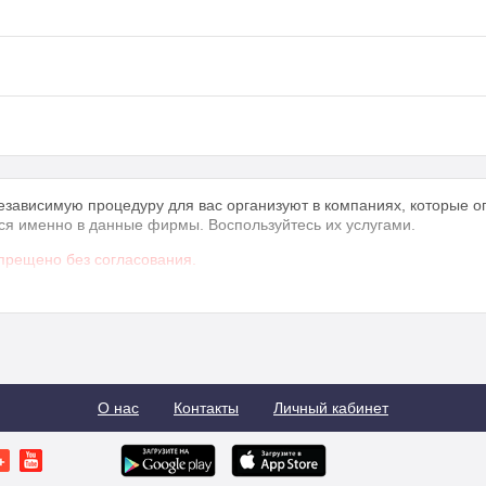
зависимую процедуру для вас организуют в компаниях, которые о
ся именно в данные фирмы. Воспользуйтесь их услугами.
прещено без согласования.
О нас
Контакты
Личный кабинет