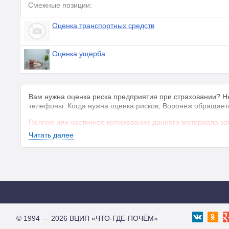
Смежные позиции:
Оценка транспортных средств
Оценка ущерба
Вам нужна оценка риска предприятия при страховании? Не
телефоны. Когда нужна оценка рисков, Воронеж обращает
Полное или частичное копирование данного материала за
Читать далее
© 1994 — 2026 ВЦИП «ЧТО-ГДЕ-ПОЧЁМ»