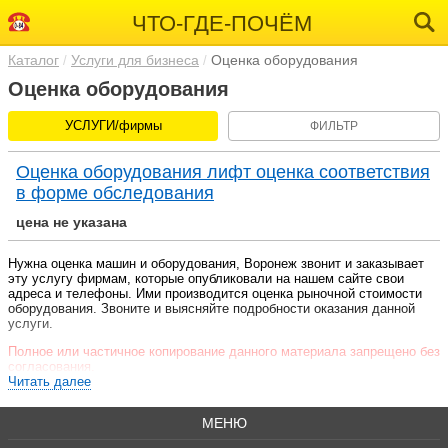
ЧТО-ГДЕ-ПОЧЁМ
Каталог
Услуги для бизнеса
Оценка оборудования
Оценка оборудования
УСЛУГИ/фирмы
ФИЛЬТР
Оценка оборудования лифт оценка соответствия
в форме обследования
цена не указана
Нужна оценка машин и оборудования, Воронеж звонит и заказывает
эту услугу фирмам, которые опубликовали на нашем сайте свои
адреса и телефоны. Ими производится оценка рыночной стоимости
оборудования. Звоните и выясняйте подробности оказания данной
услуги.
Полное или частичное копирование данного материала запрещено без
согласования.
Читать далее
МЕНЮ