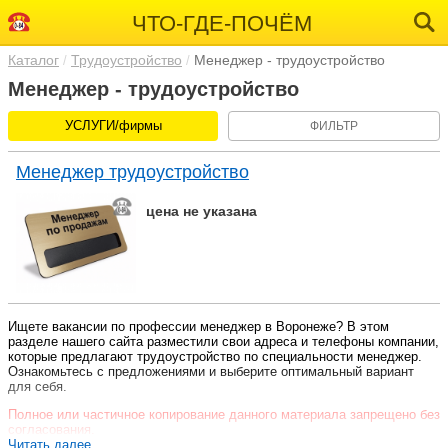
ЧТО-ГДЕ-ПОЧЁМ
Каталог
Трудоустройство
Менеджер - трудоустройство
Менеджер - трудоустройство
УСЛУГИ/фирмы
ФИЛЬТР
Менеджер трудоустройство
цена не указана
Ищете вакансии по профессии менеджер в Воронеже? В этом
разделе нашего сайта разместили свои адреса и телефоны компании,
которые предлагают трудоустройство по специальности менеджер.
Ознакомьтесь с предложениями и выберите оптимальный вариант
для себя.
Полное или частичное копирование данного материала запрещено без
согласования.
Читать далее