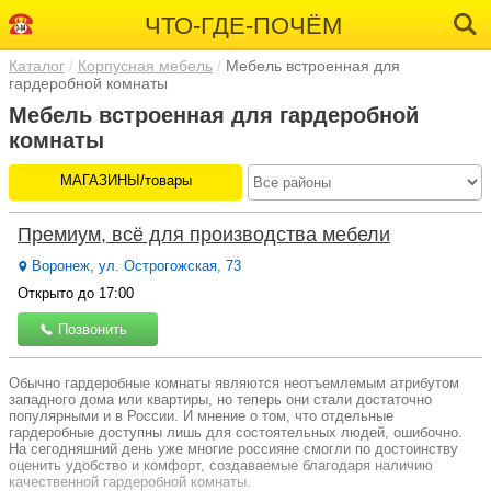
ЧТО-ГДЕ-ПОЧЁМ
Каталог
Корпусная мебель
Мебель встроенная для
гардеробной комнаты
Мебель встроенная для гардеробной
комнаты
МАГАЗИНЫ/товары
Премиум, всё для производства мебели
Воронеж, ул. Острогожская, 73
Открыто до 17:00
Позвонить
Обычно гардеробные комнаты являются неотъемлемым атрибутом
западного дома или квартиры, но теперь они стали достаточно
популярными и в России. И мнение о том, что отдельные
гардеробные доступны лишь для состоятельных людей, ошибочно.
На сегодняшний день уже многие россияне смогли по достоинству
оценить удобство и комфорт, создаваемые благодаря наличию
качественной гардеробной комнаты.