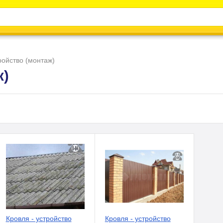
Каталог
Энциклопедия
Видео
Новости
ройство (монтаж)
ж)
Кровля - устройство
Кровля - устройство