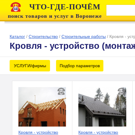
ЧТО-ГДЕ-ПОЧЁМ
поиск товаров и услуг в Воронеже
Каталог
/
Строительство
/
Строительные работы
/
Кровля - уст
Кровля - устройство (монта
УСЛУГИ/фирмы
Подбор параметров
Кровля - устройство
Кровля - устройство