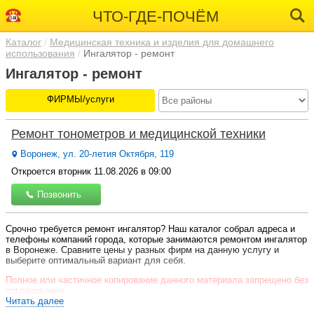
ЧТО-ГДЕ-ПОЧЁМ
Каталог
Медицинская техника и изделия для домашнего
использования
Ингалятор - ремонт
Ингалятор - ремонт
ФИРМЫ/услуги
Ремонт тонометров и медицинской техники
Воронеж, ул. 20-летия Октября, 119
Откроется вторник 11.08.2026 в 09:00
Позвонить
Срочно требуется ремонт ингалятор? Наш каталог собрал адреса и
телефоны компаний города, которые занимаются ремонтом ингалятор
в Воронеже. Сравните цены у разных фирм на данную услугу и
выберите оптимальный вариант для себя.
Полное или частичное копирование данного материала запрещено без
согласования.
Читать далее