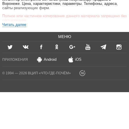
Воронеже. Цена, характеристики, параметры. Телефоны, адреса,
сайты реализующих фирм.
Полное или частичное копирование данного материала запрещено без
согласования.
Читать далее
МЕНЮ
Android
iOS
ПРИЛОЖЕНИЯ
© 1994 — 2026 ВЦИП «ЧТО-ГДЕ-ПОЧЁМ»