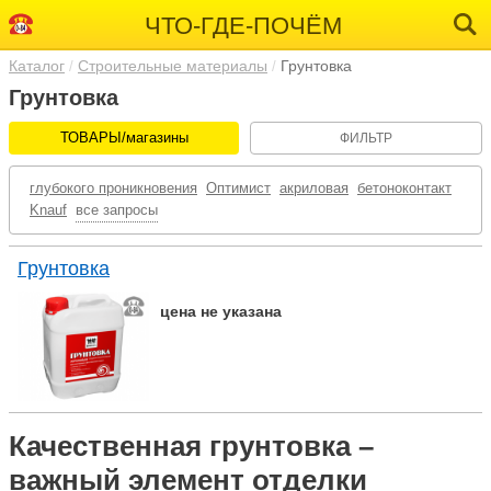
ЧТО-ГДЕ-ПОЧЁМ
Каталог
Строительные материалы
Грунтовка
Грунтовка
ТОВАРЫ/магазины
ФИЛЬТР
глубокого проникновения
Оптимист
акриловая
бетоноконтакт
Knauf
все запросы
Грунтовка
цена не указана
Качественная грунтовка –
важный элемент отделки