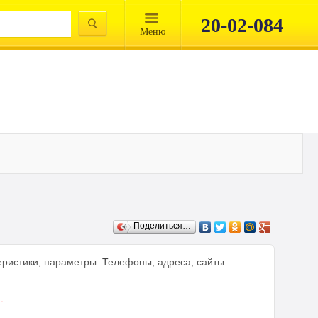
20-02-084
Mеню
Поделиться…
теристики, параметры. Телефоны, адреса, сайты
.