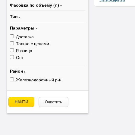
Фасовка по объёму (л)
Тип
Параметры
Доставка
Только с ценами
Розница
Опт
Район
Железнодорожный р-н
НАЙТИ
Очистить