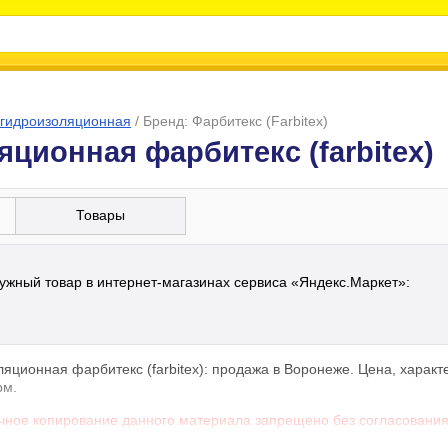
 гидроизоляционная
/
Бренд: Фарбитекс (Farbitex)
ционная фарбитекс (farbitex)
Товары
ужный товар в интернет-магазинах сервиса «Яндекс.Маркет»:
ляционная фарбитекс (farbitex): продажа в Воронеже. Цена, харак
рм.
чное копирование данного материала запрещено без согласования