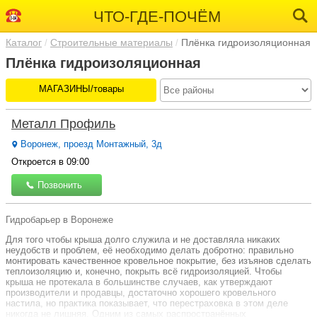
ЧТО-ГДЕ-ПОЧЁМ
Каталог
Строительные материалы
Плёнка гидроизоляционная
Плёнка гидроизоляционная
МАГАЗИНЫ/товары
Металл Профиль
Воронеж, проезд Монтажный, 3д
Откроется в 09:00
Позвонить
Гидробарьер в Воронеже
Для того чтобы крыша долго служила и не доставляла никаких
неудобств и проблем, её необходимо делать добротно: правильно
монтировать качественное кровельное покрытие, без изъянов сделать
теплоизоляцию и, конечно, покрыть всё гидроизоляцией. Чтобы
крыша не протекала в большинстве случаев, как утверждают
производители и продавцы, достаточно хорошего кровельного
настила, но практика показывает, что перестраховка в этом деле
никогда не лишняя. Одним из самых распространённых