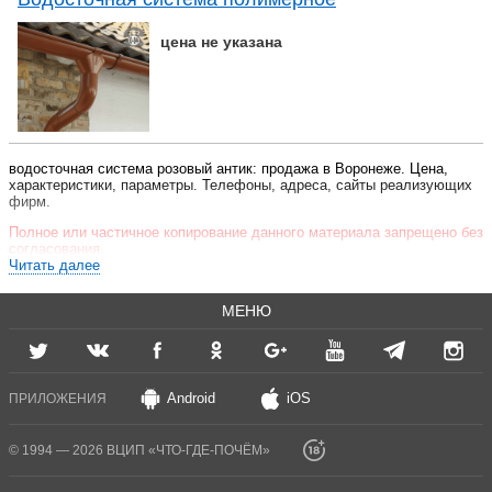
цена не указана
водосточная система розовый антик: продажа в Воронеже. Цена,
характеристики, параметры. Телефоны, адреса, сайты реализующих
фирм.
Полное или частичное копирование данного материала запрещено без
согласования.
Читать далее
МЕНЮ
Android
iOS
ПРИЛОЖЕНИЯ
© 1994 — 2026 ВЦИП «ЧТО-ГДЕ-ПОЧЁМ»